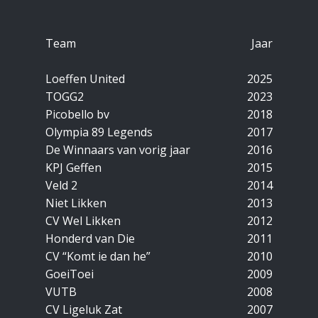
Team
Jaar
Loeffen United
2025
TOGG2
2023
Picobello bv
2018
Olympia 89 Legends
2017
De Winnaars van vorig jaar
2016
KPJ Geffen
2015
Veld 2
2014
Niet Likken
2013
CV Wel Likken
2012
Honderd van Die
2011
CV “Ko​mt ie dan he”
2010
GoeiToei
2009
VUTB
2008
CV Ligeluk Zat
2007