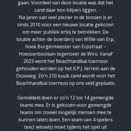
gaan. Voordeel van deze locatie was dat het
zand daar kon blijven liggen.
Na jaren van veel plezier in de bossen is er
sinds 2010 voor een nieuwe locatie gekozen
om meer publiek erbij te betrekken. De
locatie achter de boerderij van Willie van Erp,
hoek Burgermeester van Erpstraat –
Hoessenboslaan tegenover de Wiro. Vanaf
2023 word het Beachhandbal toernooi
gehouden worden op het K.P.J. terrein aan de
Osseweg. Zo’n 210 kuub zand wordt voor het
Beachhandbal toernooi op ons veld geplaats.
Gemiddeld doen er zo’n 12 tot 14 gemengde
teams mee. Er is gekozen voor gemengde
teams om zoveel mogelijk mensen mee te
kunnen laten doen. Een team van 4 spelers
(excl: wissels) moet tijdens het spel uit