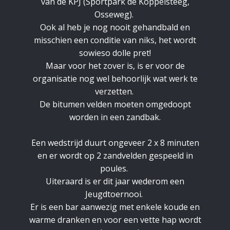
van de KPJ (Sportpark de Koppelsteeg,
Osseweg).
Ook al heb je nog nooit gehandbald en
misschien een conditie van niks, het wordt
sowieso dolle pret!
Maar voor het zover is, is er voor de
organisatie nog wel behoorlijk wat werk te
verzetten.
De bitumen velden moeten omgedoopt
worden in een zandbak.
Een wedstrijd duurt ongeveer 2 x 8 minuten
en er wordt op 2 zandvelden gespeeld in
poules.
Uiteraard is er dit jaar wederom een
Jeugdtoernooi.
Er is een bar aanwezig met enkele koude en
warme dranken en voor een vette hap wordt