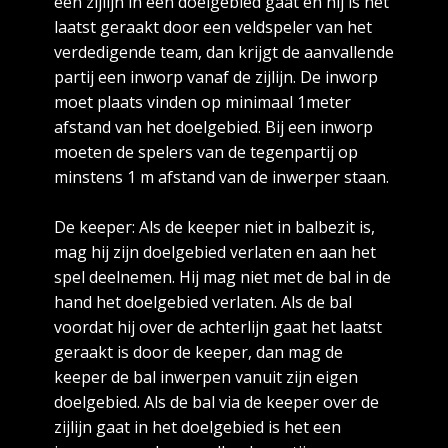
een zijlijn in een doelgebied gaat en hij is het
laatst geraakt door een veldspeler van het
verdedigende team, dan krijgt de aanvallende
partij een inworp vanaf de zijlijn. De inworp
moet plaats vinden op minimaal 1meter
afstand van het doelgebied. Bij een inworp
moeten de spelers van de tegenpartij op
minstens 1 m afstand van de inwerper staan.
De keeper: Als de keeper niet in balbezit is,
mag hij zijn doelgebied verlaten en aan het
spel deelnemen. Hij mag niet met de bal in de
hand het doelgebied verlaten. Als de bal
voordat hij over de achterlijn gaat het laatst
geraakt is door de keeper, dan mag de
keeper de bal inwerpen vanuit zijn eigen
doelgebied. Als de bal via de keeper over de
zijlijn gaat in het doelgebied is het een