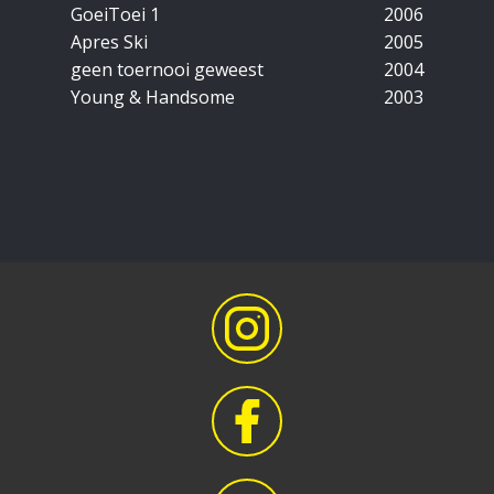
GoeiToei 1
2006
Apres Ski
2005
geen toernooi geweest
2004
Young & Handsome
2003