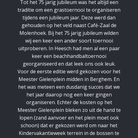
Tot het 75 jarig jubileum was het altijd een
traditie om een grastoernooi te organiseren
tijdens een jubileum jaar. Deze werd dan
gehouden op het veld naast Café-Zaal de
Molenhoek. Bij het 75 jarig jubileum wilden
wij een keer een ander soort toernooi
uitproberen. In Heesch had men al een paar
keer een beachhandbaltoernooi
georganiseerd en dat leek ons ook leuk.
Voor de eerste editie werd gekozen voor het
Meester Gielenplein midden in Berghem. En
het was meteen een dusdanig succes dat we
het jaar daarop nog een keer gingen
organiseren. Echter de kosten op het
Meester Gielenplein bleken zo uit de hand te
lopen (zand aanvoer en het plein moet ook
schoon) dat er gekozen werd om naar het
Kindervakantieweek terrein in de bossen te